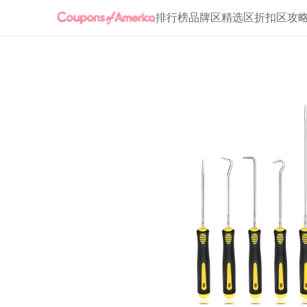
排行榜
品牌区
精选区
折扣区
攻