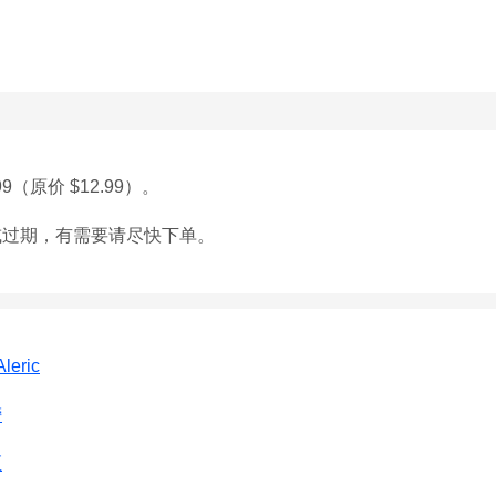
9（原价 $12.99）。
或过期，有需要请尽快下单。
Aleric
榜
区