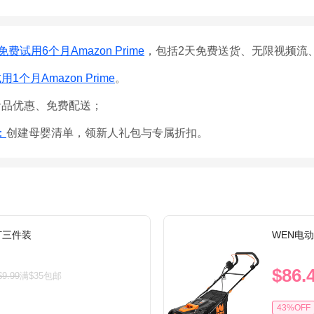
免费试用6个月Amazon Prime
，包括2天免费送货、无限视频流
1个月Amazon Prime
。
食品优惠、免费配送；
e：
创建母婴清单，领新人礼包与专属折扣。
灯三件装
WEN电
$86.
$9.99
满$35包邮
43%OFF