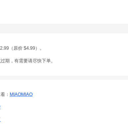
2.99（原价 $4.99）。
或过期，有需要请尽快下单。
查看：
MIAOMIAO
榜
区