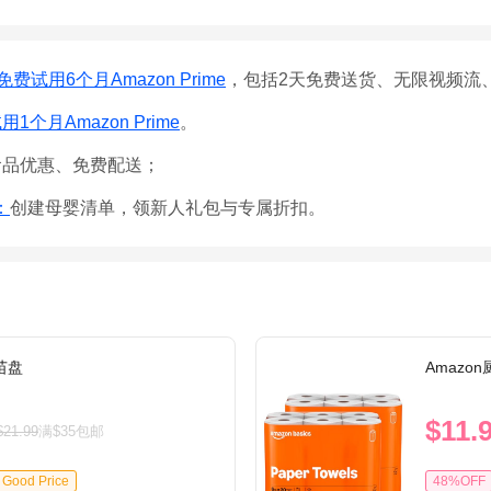
免费试用6个月Amazon Prime
，包括2天免费送货、无限视频流
1个月Amazon Prime
。
食品优惠、免费配送；
e：
创建母婴清单，领新人礼包与专属折扣。
育苗盘
Amazo
$11.
$21.99
满$35包邮
Good Price
48%OFF