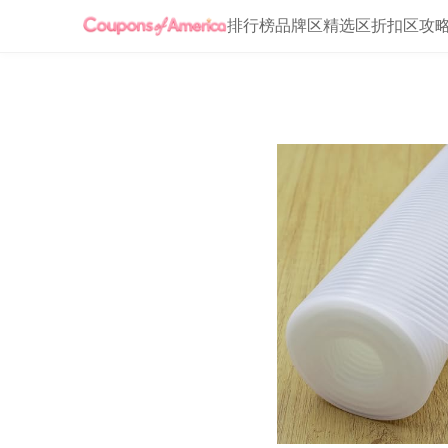
排行榜
品牌区
精选区
折扣区
攻