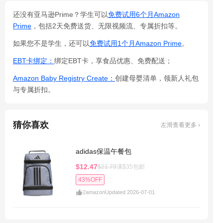
还没有亚马逊Prime？学生可以
免费试用6个月Amazon
Prime
，包括2天免费送货、无限视频流、专属折扣等。
如果您不是学生，还可以
免费试用1个月Amazon Prime
。
EBT卡绑定：
绑定EBT卡，享食品优惠、免费配送；
Amazon Baby Registry Create：
创建母婴清单，领新人礼包
与专属折扣。
猜你喜欢
左滑查看更多 ›
adidas保温午餐包
$12.47
$21.79
满$35包邮
43%OFF
2
amazon
Updated 2026-07-01