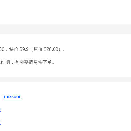
0，特价 $9.9（原价 $28.00）。
或过期，有需要请尽快下单。
看：
mixsoon
榜
区