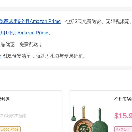
免费试用6个月Amazon Prime
，包括2天免费送货、无限视频流
1个月Amazon Prime
。
食品优惠、免费配送；
e：
创建母婴清单，领新人礼包与专属折扣。
密封膜
不粘煎锅
$15.
$7.84
满$35包邮
Good Price
47%OFF