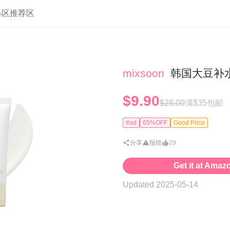
略区
推荐区
mixsoon
韩国大豆补水防
$9.90
$28.00
满$35包邮
#ad
65%OFF
Good Price
分享
报错
29
Get it at Amaz
Updated 2025-05-14