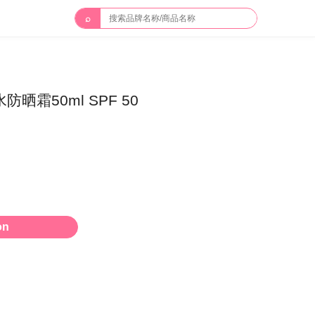
⌕
晒霜50ml SPF 50
on