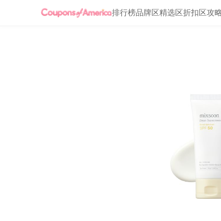
排行榜
品牌区
精选区
折扣区
攻