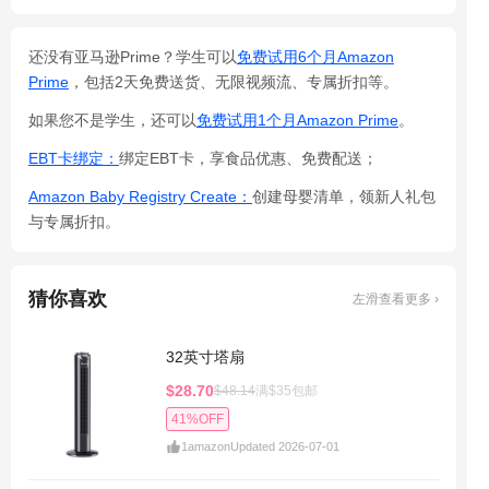
还没有亚马逊Prime？学生可以
免费试用6个月Amazon
Prime
，包括2天免费送货、无限视频流、专属折扣等。
如果您不是学生，还可以
免费试用1个月Amazon Prime
。
EBT卡绑定：
绑定EBT卡，享食品优惠、免费配送；
Amazon Baby Registry Create：
创建母婴清单，领新人礼包
与专属折扣。
猜你喜欢
左滑查看更多 ›
32英寸塔扇
$28.70
$48.14
满$35包邮
41%OFF
1
amazon
Updated 2026-07-01