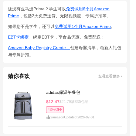
还没有亚马逊Prime？学生可以
免费试用6个月Amazon
Prime
，包括2天免费送货、无限视频流、专属折扣等。
如果您不是学生，还可以
免费试用1个月Amazon Prime
。
EBT卡绑定：
绑定EBT卡，享食品优惠、免费配送；
Amazon Baby Registry Create：
创建母婴清单，领新人礼包
与专属折扣。
猜你喜欢
左滑查看更多 ›
adidas保温午餐包
$12.47
$21.79
满$35包邮
43%OFF
2
amazon
Updated 2026-07-01