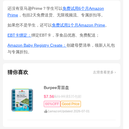
还没有亚马逊Prime？学生可以
免费试用6个月Amazon
Prime
，包括2天免费送货、无限视频流、专属折扣等。
如果您不是学生，还可以
免费试用1个月Amazon Prime
。
EBT卡绑定：
绑定EBT卡，享食品优惠、免费配送；
Amazon Baby Registry Create：
创建母婴清单，领新人礼包
与专属折扣。
猜你喜欢
左滑查看更多 ›
Burpee育苗盘
$7.56
$21.99
满$35包邮
66%OFF
Good Price
1
amazon
Updated 2026-07-01