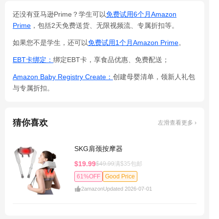
还没有亚马逊Prime？学生可以
免费试用6个月Amazon
Prime
，包括2天免费送货、无限视频流、专属折扣等。
如果您不是学生，还可以
免费试用1个月Amazon Prime
。
EBT卡绑定：
绑定EBT卡，享食品优惠、免费配送；
Amazon Baby Registry Create：
创建母婴清单，领新人礼包
与专属折扣。
猜你喜欢
左滑查看更多 ›
SKG肩颈按摩器
$19.99
$49.99
满$35包邮
61%OFF
Good Price
2
amazon
Updated 2026-07-01