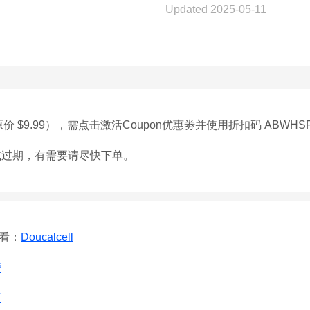
Updated 2025-05-11
（原价 $9.99），需点击激活Coupon优惠劵并使用折扣码 ABWHS
或过期，有需要请尽快下单。
查看：
Doucalcell
榜
区