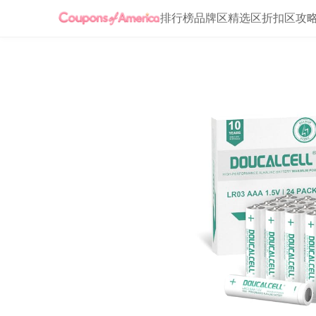
排行榜
品牌区
精选区
折扣区
攻