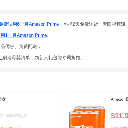
免费试用6个月Amazon Prime
，包括2天免费送货、无限视频流
1个月Amazon Prime
。
食品优惠、免费配送；
e：
创建母婴清单，领新人礼包与专属折扣。
育苗盘
Amazo
$11.
$21.99
满$35包邮