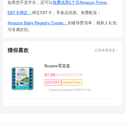
如果您不是学生，还可以
免费试用1个月Amazon Prime
。
EBT卡绑定：
绑定EBT卡，享食品优惠、免费配送；
Amazon Baby Registry Create：
创建母婴清单，领新人礼包
与专属折扣。
猜你喜欢
左滑查看更多 ›
Burpee育苗盘
$7.56
$21.99
满$35包邮
66%OFF
Good Price
1
amazon
Updated 2026-07-01