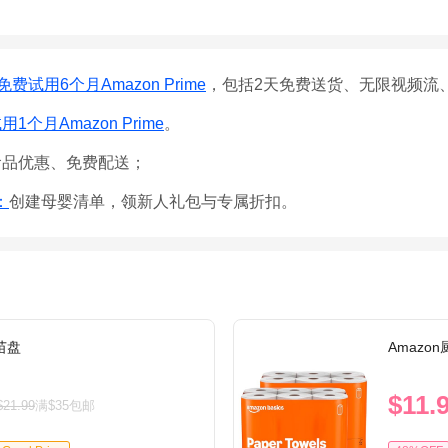
免费试用6个月Amazon Prime
，包括2天免费送货、无限视频流
1个月Amazon Prime
。
食品优惠、免费配送；
e：
创建母婴清单，领新人礼包与专属折扣。
育苗盘
Amazo
$11.
$21.99
满$35包邮