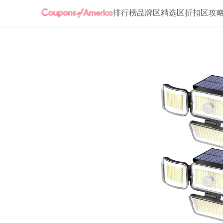
排行榜
品牌区
精选区
折扣区
攻