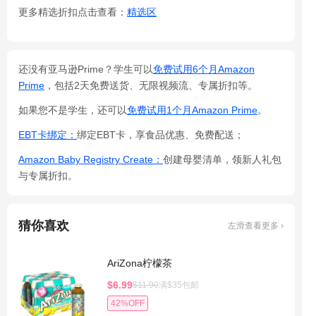
更多精选折扣点击查看：
精选区
还没有亚马逊Prime？学生可以
免费试用6个月Amazon
Prime
，包括2天免费送货、无限视频流、专属折扣等。
如果您不是学生，还可以
免费试用1个月Amazon Prime
。
EBT卡绑定：
绑定EBT卡，享食品优惠、免费配送；
Amazon Baby Registry Create：
创建母婴清单，领新人礼包
与专属折扣。
猜你喜欢
左滑查看更多 ›
AriZona柠檬茶
$6.99
$11.90
满$35包邮
42%OFF