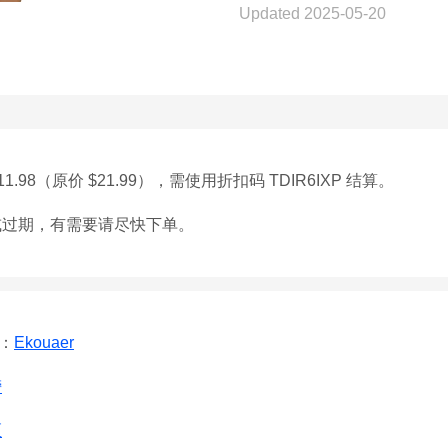
Updated 2025-05-20
.98（原价 $21.99），需使用折扣码 TDIR6IXP 结算。
或过期，有需要请尽快下单。
看：
Ekouaer
榜
区