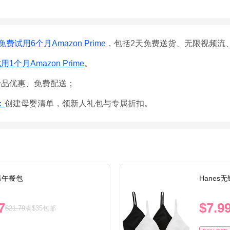
免费试用6个月Amazon Prime
，包括2天免费送货、无限视频流
1个月Amazon Prime
。
食品优惠、免费配送；
e：
创建母婴清单，领新人礼包与专属折扣。
保温午餐包
Hanes
7
$7.9
$21.79
满$35包邮