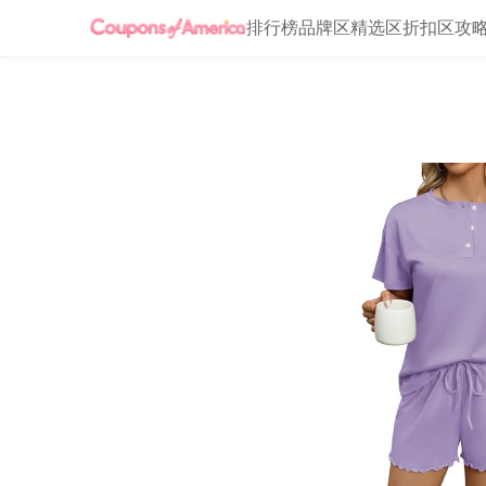
排行榜
品牌区
精选区
折扣区
攻