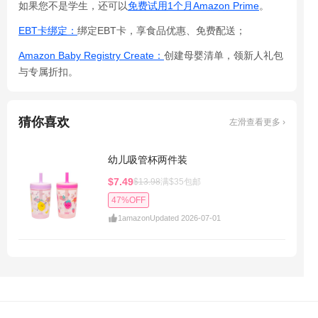
如果您不是学生，还可以
免费试用1个月Amazon Prime
。
EBT卡绑定：
绑定EBT卡，享食品优惠、免费配送；
Amazon Baby Registry Create：
创建母婴清单，领新人礼包
与专属折扣。
猜你喜欢
左滑查看更多 ›
幼儿吸管杯两件装
$7.49
$13.98
满$35包邮
47%OFF
1
amazon
Updated 2026-07-01