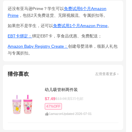
还没有亚马逊Prime？学生可以
免费试用6个月Amazon
Prime
，包括2天免费送货、无限视频流、专属折扣等。
如果您不是学生，还可以
免费试用1个月Amazon Prime
。
EBT卡绑定：
绑定EBT卡，享食品优惠、免费配送；
Amazon Baby Registry Create：
创建母婴清单，领新人礼包
与专属折扣。
猜你喜欢
左滑查看更多 ›
幼儿吸管杯两件装
$7.49
$13.98
满$35包邮
47%OFF
1
amazon
Updated 2026-07-01