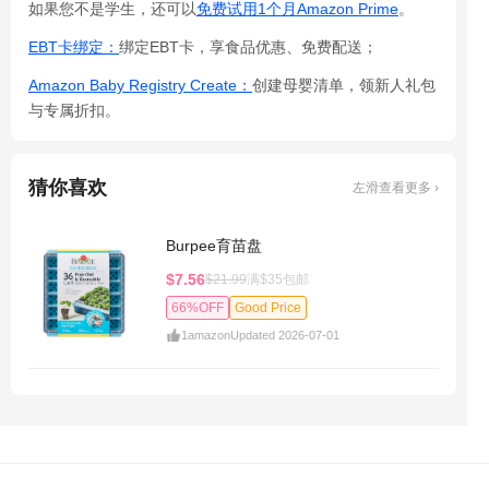
如果您不是学生，还可以
免费试用1个月Amazon Prime
。
EBT卡绑定：
绑定EBT卡，享食品优惠、免费配送；
Amazon Baby Registry Create：
创建母婴清单，领新人礼包
与专属折扣。
猜你喜欢
左滑查看更多 ›
Burpee育苗盘
$7.56
$21.99
满$35包邮
66%OFF
Good Price
1
amazon
Updated 2026-07-01