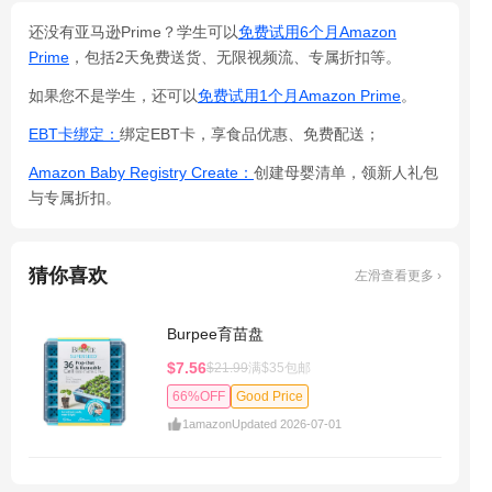
还没有亚马逊Prime？学生可以
免费试用6个月Amazon
Prime
，包括2天免费送货、无限视频流、专属折扣等。
如果您不是学生，还可以
免费试用1个月Amazon Prime
。
EBT卡绑定：
绑定EBT卡，享食品优惠、免费配送；
Amazon Baby Registry Create：
创建母婴清单，领新人礼包
与专属折扣。
猜你喜欢
左滑查看更多 ›
Burpee育苗盘
$7.56
$21.99
满$35包邮
66%OFF
Good Price
1
amazon
Updated 2026-07-01