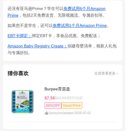
还没有亚马逊Prime？学生可以
免费试用6个月Amazon
Prime
，包括2天免费送货、无限视频流、专属折扣等。
如果您不是学生，还可以
免费试用1个月Amazon Prime
。
EBT卡绑定：
绑定EBT卡，享食品优惠、免费配送；
Amazon Baby Registry Create：
创建母婴清单，领新人礼包
与专属折扣。
猜你喜欢
左滑查看更多 ›
Burpee育苗盘
$7.56
$21.99
满$35包邮
66%OFF
Good Price
1
amazon
Updated 2026-07-01