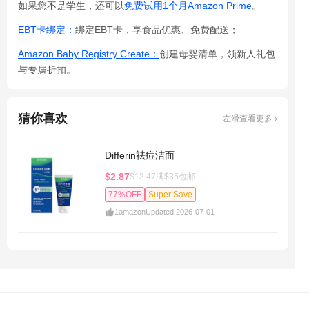
如果您不是学生，还可以
免费试用1个月Amazon Prime
。
EBT卡绑定：
绑定EBT卡，享食品优惠、免费配送；
Amazon Baby Registry Create：
创建母婴清单，领新人礼包
与专属折扣。
猜你喜欢
左滑查看更多 ›
Differin祛痘洁面
$2.87
$12.47
满$35包邮
77%OFF
Super Save
1
amazon
Updated 2026-07-01