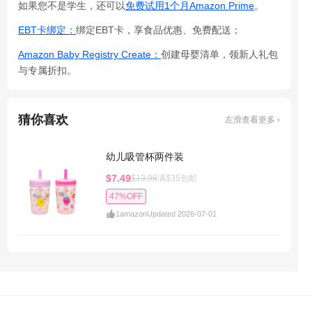
如果您不是学生，还可以
免费试用1个月Amazon Prime
。
EBT卡绑定：
绑定EBT卡，享食品优惠、免费配送；
Amazon Baby Registry Create：
创建母婴清单，领新人礼包
与专属折扣。
猜你喜欢
左滑查看更多 ›
幼儿吸管杯两件装
$7.49
$13.98
满$35包邮
47%OFF
1
amazon
Updated 2026-07-01