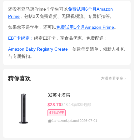
还没有亚马逊Prime？学生可以
免费试用6个月Amazon
Prime
，包括2天免费送货、无限视频流、专属折扣等。
如果您不是学生，还可以
免费试用1个月Amazon Prime
。
EBT卡绑定：
绑定EBT卡，享食品优惠、免费配送；
Amazon Baby Registry Create：
创建母婴清单，领新人礼包
与专属折扣。
猜你喜欢
左滑查看更多 ›
32英寸塔扇
$28.70
$48.14
满$35包邮
41%OFF
1
amazon
Updated 2026-07-01