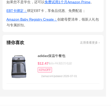
如果您不是学生，还可以
免费试用1个月Amazon Prime
。
EBT卡绑定：
绑定EBT卡，享食品优惠、免费配送；
Amazon Baby Registry Create：
创建母婴清单，领新人礼包
与专属折扣。
猜你喜欢
左滑查看更多 ›
adidas保温午餐包
$12.47
$21.79
满$35包邮
43%OFF
2
amazon
Updated 2026-07-01