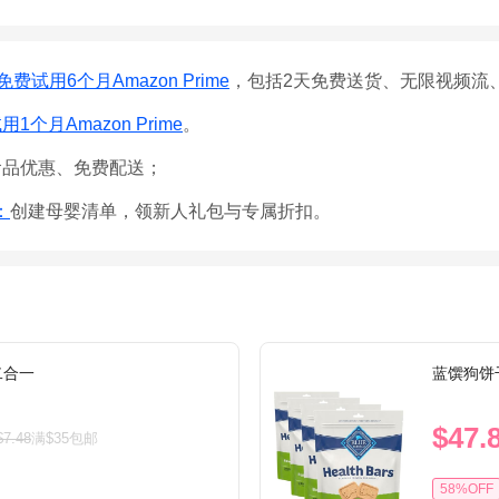
免费试用6个月Amazon Prime
，包括2天免费送货、无限视频流
1个月Amazon Prime
。
食品优惠、免费配送；
e：
创建母婴清单，领新人礼包与专属折扣。
二合一
蓝馔狗饼
$47.
$7.48
满$35包邮
58%OFF