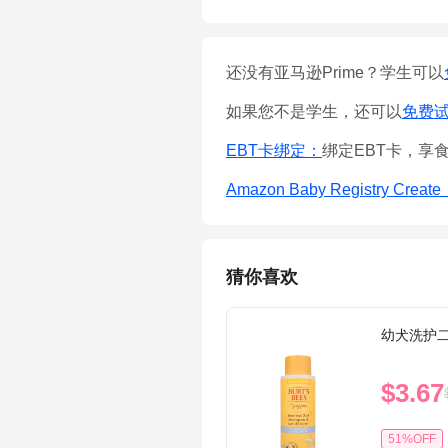
还没有亚马逊Prime？学生可以
如果您不是学生，还可以
免费试用
EBT卡绑定：
绑定EBT卡，享
Amazon Baby Registry Creat
猜你喜欢
幼犬洗护
$3.67
51%OFF