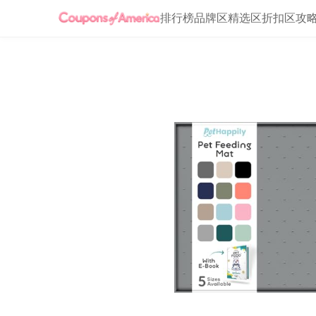
排行榜
品牌区
精选区
折扣区
攻