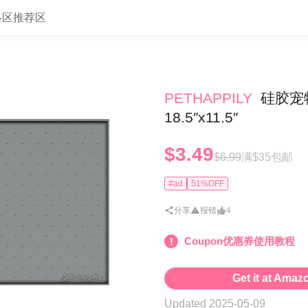
略区
推荐区
PETHAPPILY
硅胶宠
18.5″x11.5″
$3.49
$6.99
满$35包邮
#ad
51%OFF
分享
报错
4
Coupon优惠券使用教程
Get it at Amaz
Updated 2025-05-09