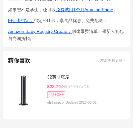
如果您不是学生，还可以
免费试用1个月Amazon Prime
。
EBT卡绑定：
绑定EBT卡，享食品优惠、免费配送；
Amazon Baby Registry Create：
创建母婴清单，领新人礼包
与专属折扣。
猜你喜欢
左滑查看更多 ›
32英寸塔扇
$28.70
$48.14
满$35包邮
41%OFF
1
amazon
Updated 2026-07-01