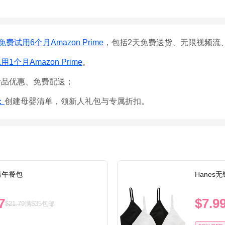
免费试用6个月Amazon Prime
，包括2天免费送货、无限视频流
1个月Amazon Prime
。
食品优惠、免费配送；
e：
创建母婴清单，领新人礼包与专属折扣。
保温午餐包
Hanes
7
$7.9
$21.79
满$35包邮