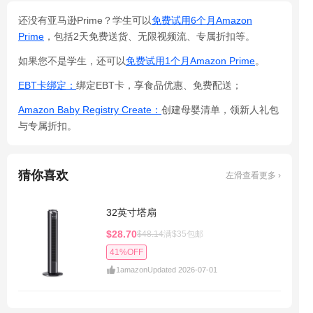
还没有亚马逊Prime？学生可以
免费试用6个月Amazon
Prime
，包括2天免费送货、无限视频流、专属折扣等。
如果您不是学生，还可以
免费试用1个月Amazon Prime
。
EBT卡绑定：
绑定EBT卡，享食品优惠、免费配送；
Amazon Baby Registry Create：
创建母婴清单，领新人礼包
与专属折扣。
猜你喜欢
左滑查看更多 ›
32英寸塔扇
$28.70
$48.14
满$35包邮
41%OFF
1
amazon
Updated 2026-07-01