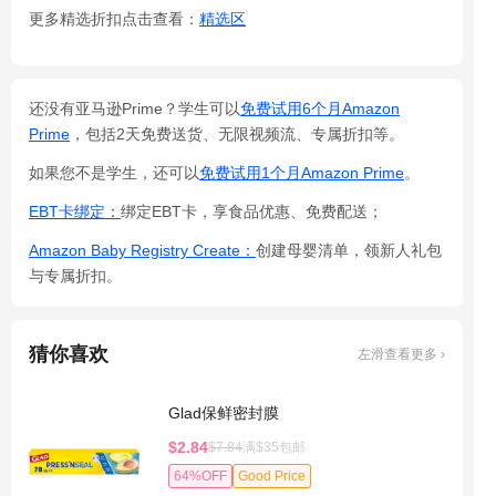
更多精选折扣点击查看：
精选区
还没有亚马逊Prime？学生可以
免费试用6个月Amazon
Prime
，包括2天免费送货、无限视频流、专属折扣等。
如果您不是学生，还可以
免费试用1个月Amazon Prime
。
EBT卡绑定：
绑定EBT卡，享食品优惠、免费配送；
Amazon Baby Registry Create：
创建母婴清单，领新人礼包
与专属折扣。
猜你喜欢
左滑查看更多 ›
Glad保鲜密封膜
$2.84
$7.84
满$35包邮
64%OFF
Good Price