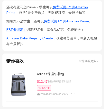
还没有亚马逊Prime？学生可以
免费试用6个月Amazon
Prime
，包括2天免费送货、无限视频流、专属折扣等。
如果您不是学生，还可以
免费试用1个月Amazon Prime
。
EBT卡绑定：
绑定EBT卡，享食品优惠、免费配送；
Amazon Baby Registry Create：
创建母婴清单，领新人礼包
与专属折扣。
猜你喜欢
左滑查看更多 ›
adidas保温午餐包
$12.47
$21.79
满$35包邮
43%OFF
2
amazon
Updated 2026-07-01