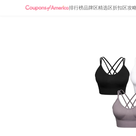
排行榜
品牌区
精选区
折扣区
攻