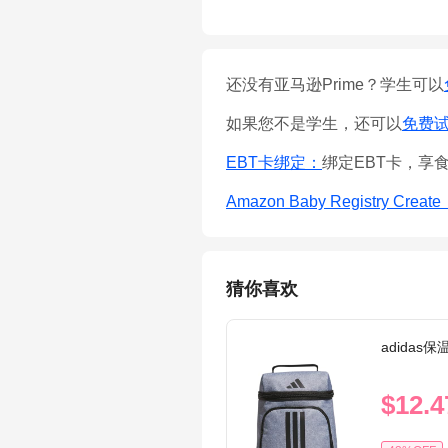
还没有亚马逊Prime？学生可以
如果您不是学生，还可以
免费试用
EBT卡绑定：
绑定EBT卡，享
Amazon Baby Registry Creat
猜你喜欢
adidas
$12.4