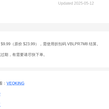
Updated 2025-05-12
.99（原价 $23.99），需使用折扣码 VBLPR7M8 结算。
或过期，有需要请尽快下单。
看：
VEQKING
榜
区