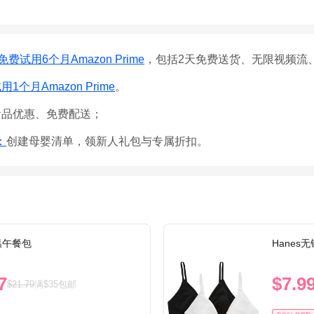
免费试用6个月Amazon Prime
，包括2天免费送货、无限视频流
1个月Amazon Prime
。
食品优惠、免费配送；
e：
创建母婴清单，领新人礼包与专属折扣。
保温午餐包
Hanes
7
$7.9
$21.79
满$35包邮