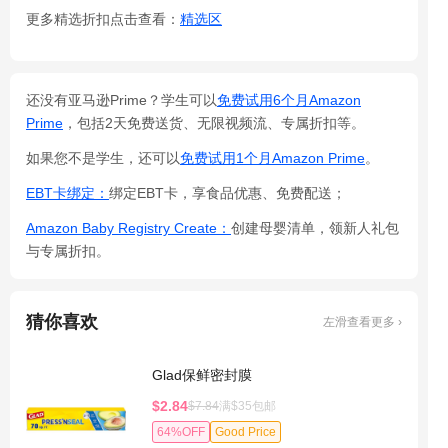
更多精选折扣点击查看：
精选区
还没有亚马逊Prime？学生可以
免费试用6个月Amazon
Prime
，包括2天免费送货、无限视频流、专属折扣等。
如果您不是学生，还可以
免费试用1个月Amazon Prime
。
EBT卡绑定：
绑定EBT卡，享食品优惠、免费配送；
Amazon Baby Registry Create：
创建母婴清单，领新人礼包
与专属折扣。
猜你喜欢
左滑查看更多 ›
Glad保鲜密封膜
$2.84
$7.84
满$35包邮
64%OFF
Good Price