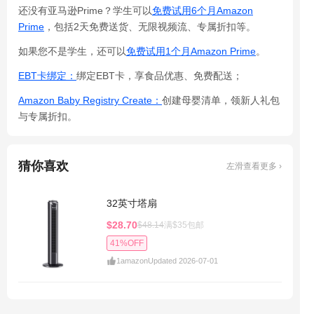
还没有亚马逊Prime？学生可以
免费试用6个月Amazon
Prime
，包括2天免费送货、无限视频流、专属折扣等。
如果您不是学生，还可以
免费试用1个月Amazon Prime
。
EBT卡绑定：
绑定EBT卡，享食品优惠、免费配送；
Amazon Baby Registry Create：
创建母婴清单，领新人礼包
与专属折扣。
猜你喜欢
左滑查看更多 ›
32英寸塔扇
$28.70
$48.14
满$35包邮
41%OFF
1
amazon
Updated 2026-07-01