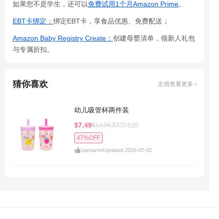
如果您不是学生，还可以
免费试用1个月Amazon Prime
。
EBT卡绑定：
绑定EBT卡，享食品优惠、免费配送；
Amazon Baby Registry Create：
创建母婴清单，领新人礼包
与专属折扣。
猜你喜欢
左滑查看更多 ›
幼儿吸管杯两件装
$7.49
$13.98
满$35包邮
47%OFF
1
amazon
Updated 2026-07-01