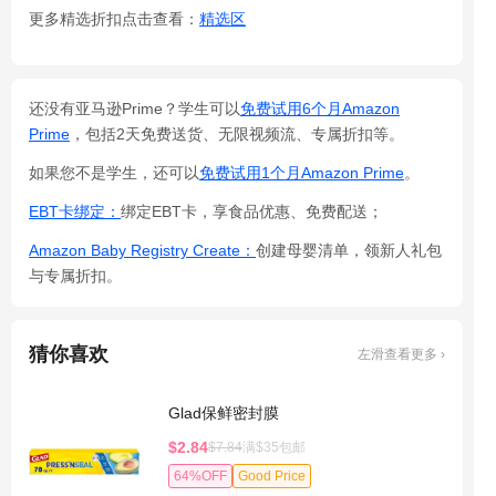
更多精选折扣点击查看：
精选区
还没有亚马逊Prime？学生可以
免费试用6个月Amazon
Prime
，包括2天免费送货、无限视频流、专属折扣等。
如果您不是学生，还可以
免费试用1个月Amazon Prime
。
EBT卡绑定：
绑定EBT卡，享食品优惠、免费配送；
Amazon Baby Registry Create：
创建母婴清单，领新人礼包
与专属折扣。
猜你喜欢
左滑查看更多 ›
Glad保鲜密封膜
$2.84
$7.84
满$35包邮
64%OFF
Good Price