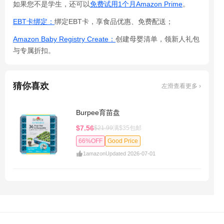
如果您不是学生，还可以
免费试用1个月Amazon Prime
。
EBT卡绑定：
绑定EBT卡，享食品优惠、免费配送；
Amazon Baby Registry Create：
创建母婴清单，领新人礼包
与专属折扣。
猜你喜欢
左滑查看更多 ›
Burpee育苗盘
$7.56
$21.99
满$35包邮
66%OFF
Good Price
1
amazon
Updated 2026-07-01