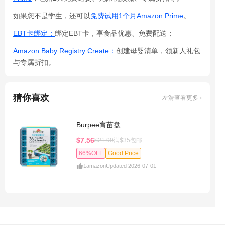
如果您不是学生，还可以
免费试用1个月Amazon Prime
。
EBT卡绑定：
绑定EBT卡，享食品优惠、免费配送；
Amazon Baby Registry Create：
创建母婴清单，领新人礼包
与专属折扣。
猜你喜欢
左滑查看更多 ›
Burpee育苗盘
$7.56
$21.99
满$35包邮
66%OFF
Good Price
1
amazon
Updated 2026-07-01