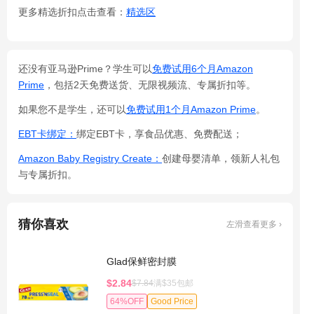
更多精选折扣点击查看：
精选区
还没有亚马逊Prime？学生可以
免费试用6个月Amazon
Prime
，包括2天免费送货、无限视频流、专属折扣等。
如果您不是学生，还可以
免费试用1个月Amazon Prime
。
EBT卡绑定：
绑定EBT卡，享食品优惠、免费配送；
Amazon Baby Registry Create：
创建母婴清单，领新人礼包
与专属折扣。
猜你喜欢
左滑查看更多 ›
Glad保鲜密封膜
$2.84
$7.84
满$35包邮
64%OFF
Good Price