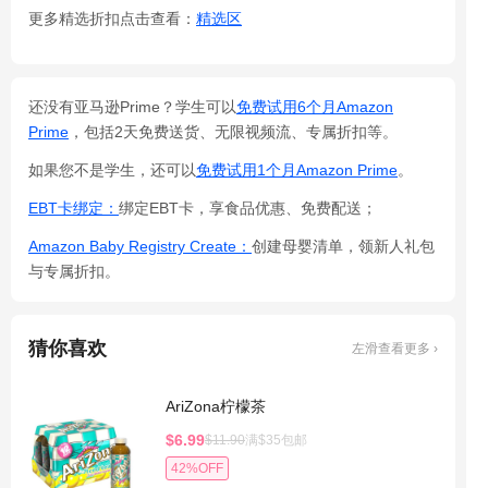
更多精选折扣点击查看：
精选区
还没有亚马逊Prime？学生可以
免费试用6个月Amazon
Prime
，包括2天免费送货、无限视频流、专属折扣等。
如果您不是学生，还可以
免费试用1个月Amazon Prime
。
EBT卡绑定：
绑定EBT卡，享食品优惠、免费配送；
Amazon Baby Registry Create：
创建母婴清单，领新人礼包
与专属折扣。
猜你喜欢
左滑查看更多 ›
AriZona柠檬茶
$6.99
$11.90
满$35包邮
42%OFF