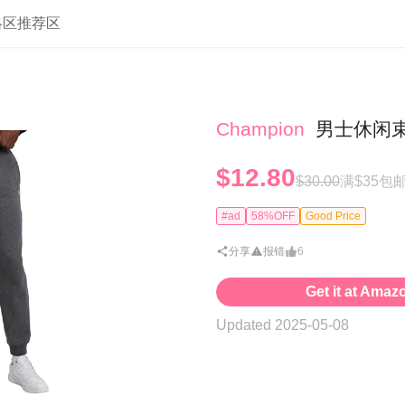
略区
推荐区
Champion
男士休闲
$12.80
$30.00
满$35包
#ad
58%OFF
Good Price
分享
报错
6
Get it at Amaz
Updated 2025-05-08