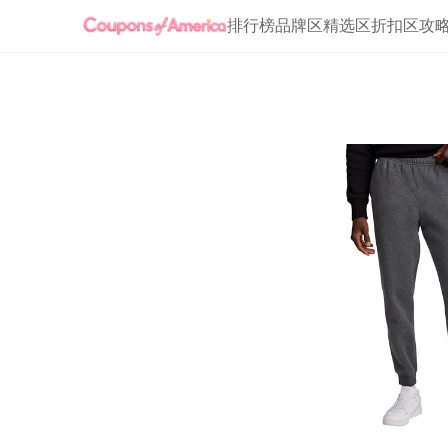
排行榜
品牌区
精选区
折扣区
攻