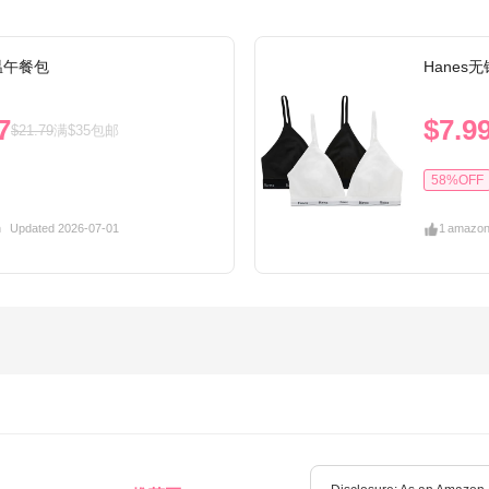
保温午餐包
Hanes
7
$7.9
$21.79
满$35包邮
58%OFF
n
Updated 2026-07-01
1
amazo