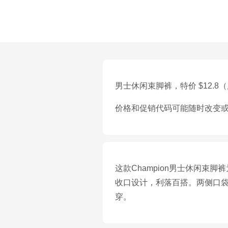
男士休闲束脚裤，特价 $12.8（原
价格和促销代码可能随时改变
这款Champion男士休闲束
收口设计，利落百搭。两侧口袋
穿。