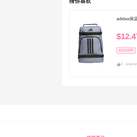
猜你喜欢
adidas
$12.4
43%OFF
2
amazo