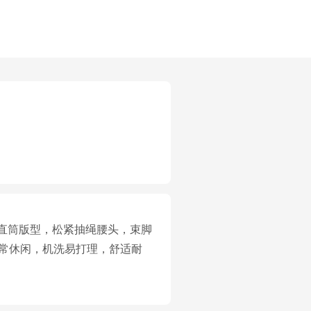
标准直筒版型，松紧抽绳腰头，束脚
日常休闲，机洗易打理，舒适耐