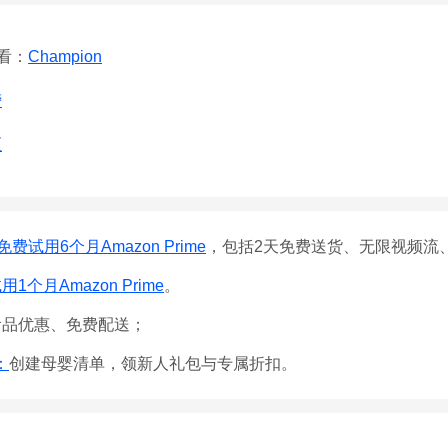
查看：
Champion
榜
区
免费试用6个月Amazon Prime
，包括2天免费送货、无限视频流
1个月Amazon Prime
。
食品优惠、免费配送；
e：
创建母婴清单，领新人礼包与专属折扣。