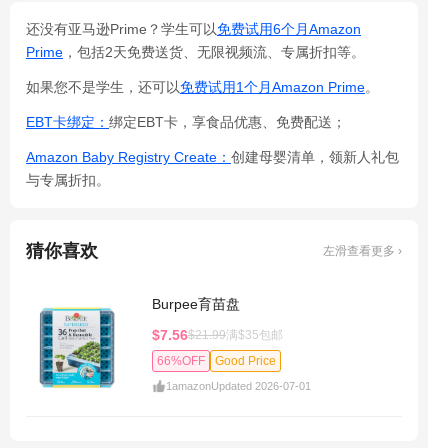
还没有亚马逊Prime？学生可以
免费试用6个月Amazon
Prime
，包括2天免费送货、无限视频流、专属折扣等。
如果您不是学生，还可以
免费试用1个月Amazon Prime
。
EBT卡绑定：
绑定EBT卡，享食品优惠、免费配送；
Amazon Baby Registry Create：
创建母婴清单，领新人礼包
与专属折扣。
猜你喜欢
左滑查看更多 ›
Burpee育苗盘
$7.56
$21.99
满$35包邮
66%OFF
Good Price
1
amazon
Updated 2026-07-01