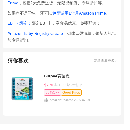
Prime
，包括2天免费送货、无限视频流、专属折扣等。
如果您不是学生，还可以
免费试用1个月Amazon Prime
。
EBT卡绑定：
绑定EBT卡，享食品优惠、免费配送；
Amazon Baby Registry Create：
创建母婴清单，领新人礼包
与专属折扣。
猜你喜欢
左滑查看更多 ›
Burpee育苗盘
$7.56
$21.99
满$35包邮
66%OFF
Good Price
1
amazon
Updated 2026-07-01