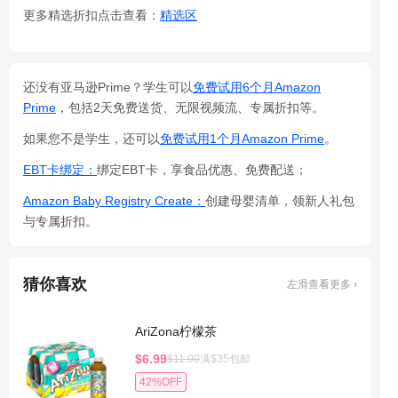
更多精选折扣点击查看：
精选区
还没有亚马逊Prime？学生可以
免费试用6个月Amazon
Prime
，包括2天免费送货、无限视频流、专属折扣等。
如果您不是学生，还可以
免费试用1个月Amazon Prime
。
EBT卡绑定：
绑定EBT卡，享食品优惠、免费配送；
Amazon Baby Registry Create：
创建母婴清单，领新人礼包
与专属折扣。
猜你喜欢
左滑查看更多 ›
AriZona柠檬茶
$6.99
$11.90
满$35包邮
42%OFF