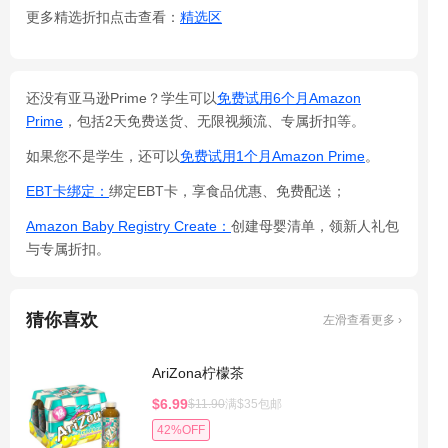
更多精选折扣点击查看：
精选区
还没有亚马逊Prime？学生可以
免费试用6个月Amazon
Prime
，包括2天免费送货、无限视频流、专属折扣等。
如果您不是学生，还可以
免费试用1个月Amazon Prime
。
EBT卡绑定：
绑定EBT卡，享食品优惠、免费配送；
Amazon Baby Registry Create：
创建母婴清单，领新人礼包
与专属折扣。
猜你喜欢
左滑查看更多 ›
AriZona柠檬茶
$6.99
$11.90
满$35包邮
42%OFF