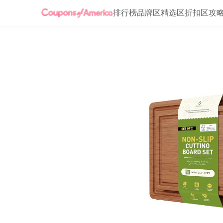
排行榜
品牌区
精选区
折扣区
攻