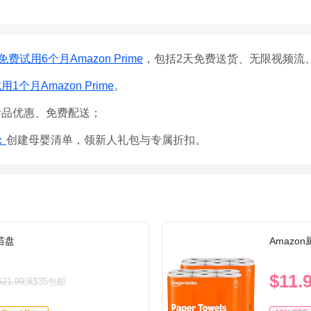
免费试用6个月Amazon Prime
，包括2天免费送货、无限视频流
1个月Amazon Prime
。
食品优惠、免费配送；
e：
创建母婴清单，领新人礼包与专属折扣。
育苗盘
Amazo
$11.
$21.99
满$35包邮