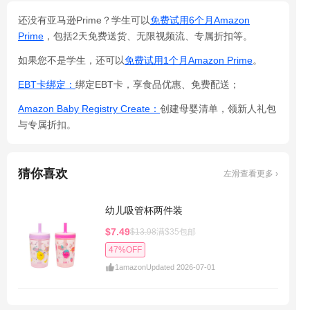
还没有亚马逊Prime？学生可以
免费试用6个月Amazon
Prime
，包括2天免费送货、无限视频流、专属折扣等。
如果您不是学生，还可以
免费试用1个月Amazon Prime
。
EBT卡绑定：
绑定EBT卡，享食品优惠、免费配送；
Amazon Baby Registry Create：
创建母婴清单，领新人礼包
与专属折扣。
猜你喜欢
左滑查看更多 ›
幼儿吸管杯两件装
$7.49
$13.98
满$35包邮
47%OFF
1
amazon
Updated 2026-07-01