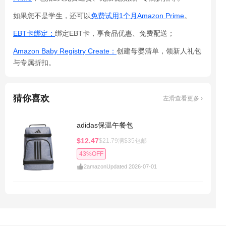
如果您不是学生，还可以
免费试用1个月Amazon Prime
。
EBT卡绑定：
绑定EBT卡，享食品优惠、免费配送；
Amazon Baby Registry Create：
创建母婴清单，领新人礼包
与专属折扣。
猜你喜欢
左滑查看更多 ›
adidas保温午餐包
$12.47
$21.79
满$35包邮
43%OFF
2
amazon
Updated 2026-07-01