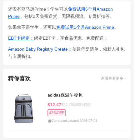
还没有亚马逊Prime？学生可以
免费试用6个月Amazon
Prime
，包括2天免费送货、无限视频流、专属折扣等。
如果您不是学生，还可以
免费试用1个月Amazon Prime
。
EBT卡绑定：
绑定EBT卡，享食品优惠、免费配送；
Amazon Baby Registry Create：
创建母婴清单，领新人礼包
与专属折扣。
猜你喜欢
左滑查看更多 ›
adidas保温午餐包
$12.47
$21.79
满$35包邮
43%OFF
2
amazon
Updated 2026-07-01