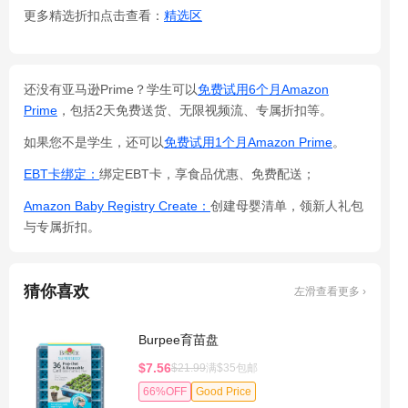
更多精选折扣点击查看：
精选区
还没有亚马逊Prime？学生可以
免费试用6个月Amazon
Prime
，包括2天免费送货、无限视频流、专属折扣等。
如果您不是学生，还可以
免费试用1个月Amazon Prime
。
EBT卡绑定：
绑定EBT卡，享食品优惠、免费配送；
Amazon Baby Registry Create：
创建母婴清单，领新人礼包
与专属折扣。
猜你喜欢
左滑查看更多 ›
Burpee育苗盘
$7.56
$21.99
满$35包邮
66%OFF
Good Price