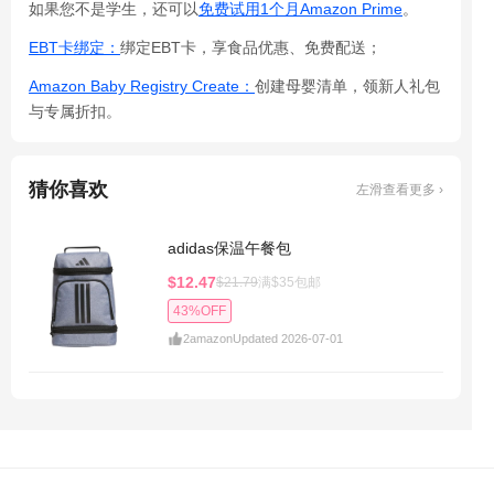
如果您不是学生，还可以
免费试用1个月Amazon Prime
。
EBT卡绑定：
绑定EBT卡，享食品优惠、免费配送；
Amazon Baby Registry Create：
创建母婴清单，领新人礼包
与专属折扣。
猜你喜欢
左滑查看更多 ›
adidas保温午餐包
$12.47
$21.79
满$35包邮
43%OFF
2
amazon
Updated 2026-07-01