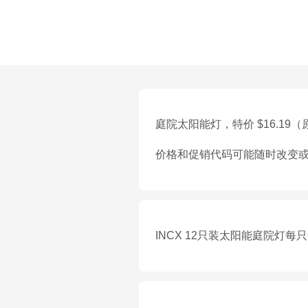
庭院太阳能灯，特价 $16.19（原
价格和促销代码可能随时改变
INCX 12只装太阳能庭院灯