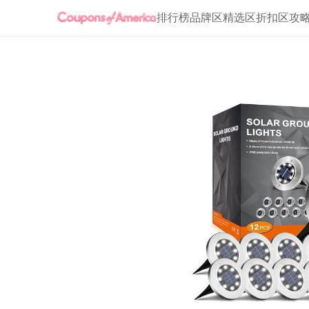
排行榜
品牌区
精选区
折扣区
攻