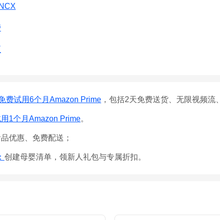
INCX
榜
区
免费试用6个月Amazon Prime
，包括2天免费送货、无限视频流
1个月Amazon Prime
。
食品优惠、免费配送；
e：
创建母婴清单，领新人礼包与专属折扣。