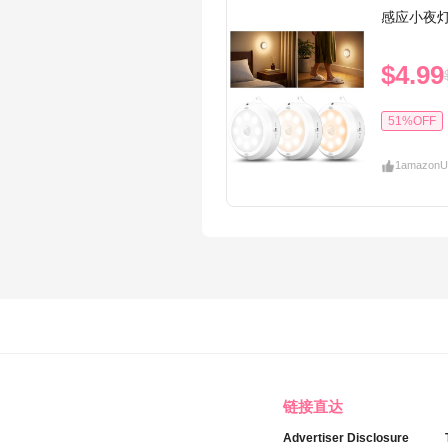
感应小夜
$4.99
51%OFF
1
amazon
U
链接直达
Advertiser Disclosure