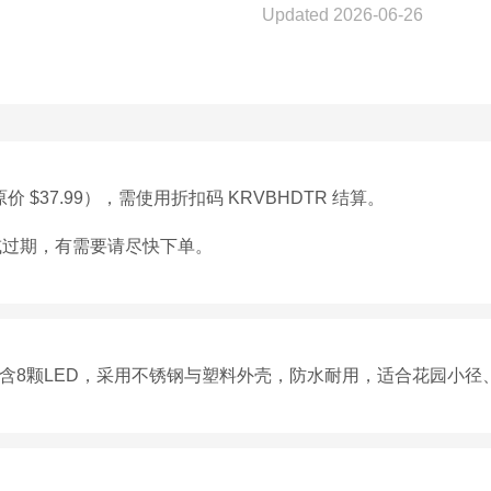
Updated 2026-06-26
价 $37.99），需使用折扣码 KRVBHDTR 结算。
或过期，有需要请尽快下单。
每只含8颗LED，采用不锈钢与塑料外壳，防水耐用，适合花园小