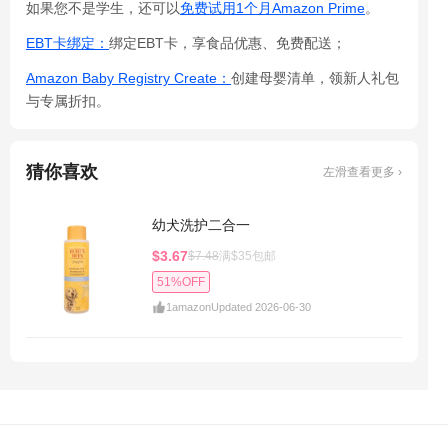
如果您不是学生，还可以
免费试用1个月Amazon Prime
。
EBT卡绑定：
绑定EBT卡，享食品优惠、免费配送；
Amazon Baby Registry Create：
创建母婴清单，领新人礼包
与专属折扣。
猜你喜欢
左滑查看更多 ›
幼犬洗护二合一
$3.67
$7.48
满$35包邮
51%OFF
1
amazon
Updated 2026-06-30